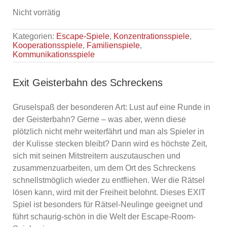
Nicht vorrätig
Kategorien:
Escape-Spiele
,
Konzentrationsspiele
,
Kooperationsspiele
,
Familienspiele
,
Kommunikationsspiele
Exit Geisterbahn des Schreckens
Gruselspaß der besonderen Art: Lust auf eine Runde in
der Geisterbahn? Gerne – was aber, wenn diese
plötzlich nicht mehr weiterfährt und man als Spieler in
der Kulisse stecken bleibt? Dann wird es höchste Zeit,
sich mit seinen Mitstreitern auszutauschen und
zusammenzuarbeiten, um dem Ort des Schreckens
schnellstmöglich wieder zu entfliehen. Wer die Rätsel
lösen kann, wird mit der Freiheit belohnt. Dieses EXIT
Spiel ist besonders für Rätsel-Neulinge geeignet und
führt schaurig-schön in die Welt der Escape-Room-