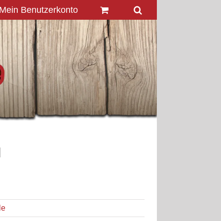
Mein Benutzerkonto
l
le