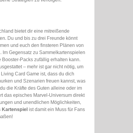
land bietet dir eine mitreißende
hen. Du und bis zu drei Freunde könnt
men und euch den finsteren Plänen von
n. Im Gegensatz zu Sammelkartenspielen
e Booster-Packs zufällig erhalten kann.
gestattet – mehr ist gar nicht nötig, um
Living Card Game ist, dass du dich
urken und Szenarien freuen kannst, was
u die Kräfte des Guten alleine oder im
iert das episches Marvel-Universum direkt
rungen und unendlichen Möglichkeiten,
 Kartenspiel
ist damit ein Muss für Fans
maßen!