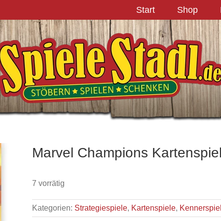
Start
Shop
Marvel Champions Kartenspie
7 vorrätig
Kategorien:
Strategiespiele
,
Kartenspiele
,
Kennerspie