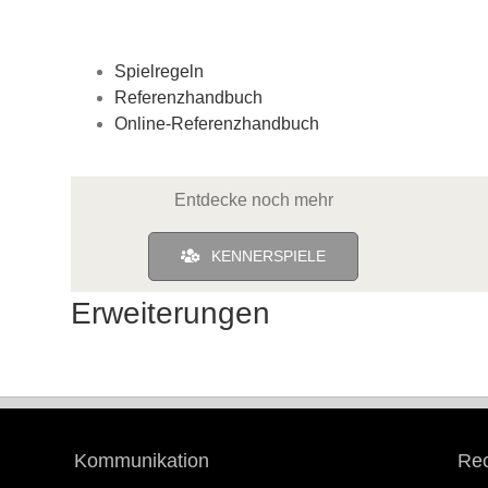
Spielregeln
Referenzhandbuch
Online-Referenzhandbuch
Entdecke noch mehr
KENNERSPIELE
Erweiterungen
Kommunikation
Rec