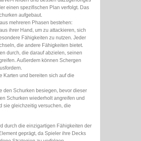
r einen spezifischen Plan verfolgt. Das
Schurken aufgebaut.
e aus mehreren Phasen bestehen:
aus ihrer Hand, um zu attackieren, sich
besondere Fähigkeiten zu nutzen. Jeder
hseln, die andere Fähigkeiten bietet.
en durch, die darauf abzielen, seinen
ugreifen. Außerdem können Schergen
usfordern.
 Karten und bereiten sich auf die
e den Schurken besiegen, bevor dieser
en Schurken wiederholt angreifen und
 sie gleichzeitig versuchen, die
d durch die einzigartigen Fähigkeiten der
lement geprägt, da Spieler ihre Decks
ene Strategien zu verfolgen.