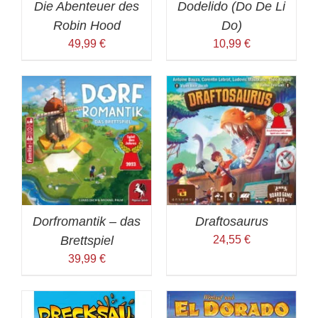
Die Abenteuer des
Dodelido (Do De Li
Robin Hood
Do)
49,99
€
10,99
€
Dorfromantik – das
Draftosaurus
Brettspiel
24,55
€
39,99
€