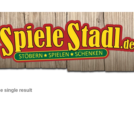
Start
Shop
 single result
lter der Spieler
Preis