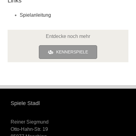
Links
Spielanleitung
Entdecke noch mehr
KENNERSPIELE
Spiele Stadl
Reiner Siegmund
Otto-Hahn-Str. 19