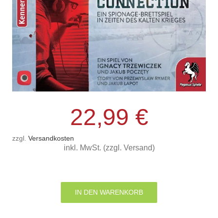
22,99
€
zzgl.
Versandkosten
inkl. MwSt. (zzgl. Versand)
Vienna
Connection
IN DEN WARENKORB
Menge