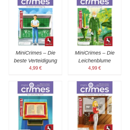
MiniCrimes – Die
MiniCrimes – Die
beste Verteidigung
Leichenblume
4,99
€
4,99
€