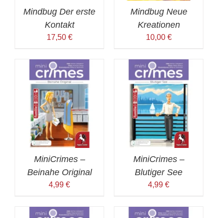
Mindbug Der erste
Mindbug Neue
Kontakt
Kreationen
17,50
€
10,00
€
MiniCrimes –
MiniCrimes –
Beinahe Original
Blutiger See
4,99
€
4,99
€