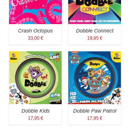
Crash Octopus
Dobble Connect
33,00
€
19,95
€
Dobble Kids
Dobble Paw Patrol
17,95
€
17,95
€