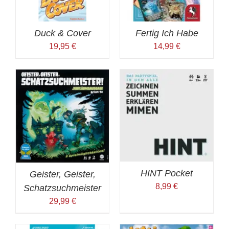
Duck & Cover
Fertig Ich Habe
19,95
€
14,99
€
HINT Pocket
Geister, Geister,
8,99
€
Schatzsuchmeister
29,99
€