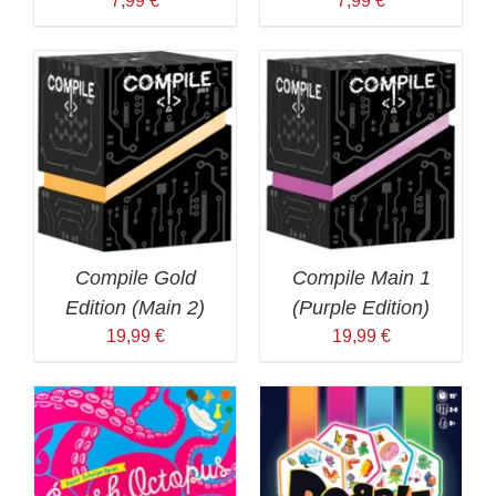
7,99
€
7,99
€
Compile Gold
Compile Main 1
Edition (Main 2)
(Purple Edition)
19,99
€
19,99
€