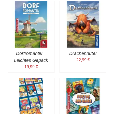
Dorfromantik –
Drachenhüter
Leichtes Gepäck
22,99
€
19,99
€