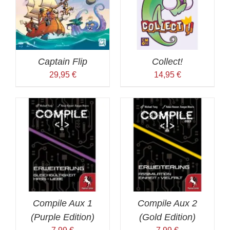
Captain Flip
Collect!
29,95
€
14,95
€
Compile Aux 1
Compile Aux 2
(Purple Edition)
(Gold Edition)