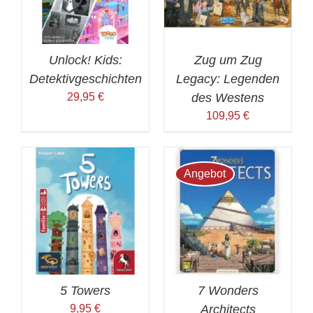
Unlock! Kids:
Zug um Zug
Detektivgeschichten
Legacy: Legenden
29,95
€
des Westens
109,95
€
Angebot
5 Towers
7 Wonders
9,95
€
Architects