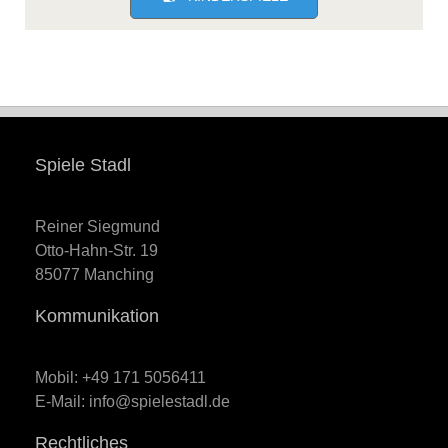
Spiele Stadl
Reiner Siegmund
Otto-Hahn-Str. 19
85077 Manching
Kommunikation
Mobil: +49 171 5056411
E-Mail: info@spielestadl.de
Rechtliches